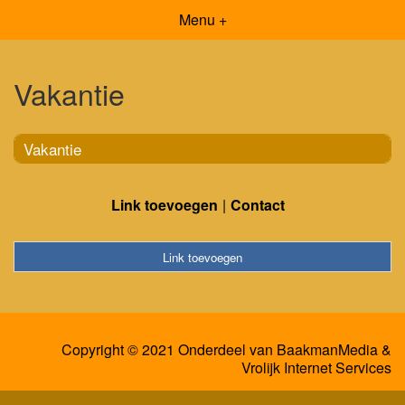
Menu +
Vakantie
Vakantie
Link toevoegen
Contact
Link toevoegen
Copyright © 2021 Onderdeel van
BaakmanMedia
&
Vrolijk Internet Services