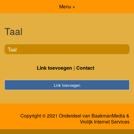
Menu +
Taal
Taal
Link toevoegen
Contact
Link toevoegen
Copyright © 2021 Onderdeel van
BaakmanMedia
&
Vrolijk Internet Services